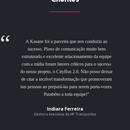
A Kasane é nossa parceira há mais de 10 anos e
presta um serviço impecável! Além de eficaz, a
Kasane se reinventa ao longo dos anos, se atualiza
com as mudanças do mercado e incrementa
sempre o seu trabalho. Qualidade e atendimento
diferenciados que fidelizam o cliente, pra
sempre!"
Marisa Brandão
Diretora executiva da Júnior Achievement