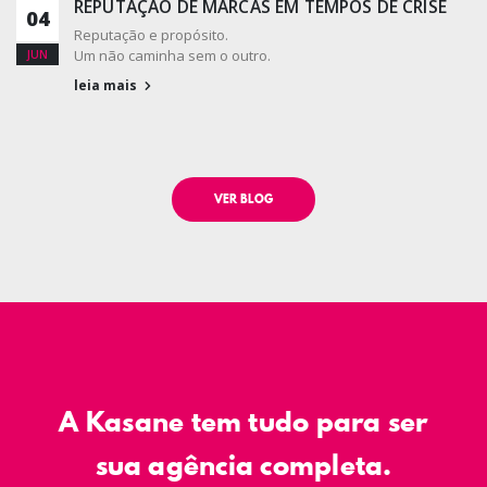
REPUTAÇÃO DE MARCAS EM TEMPOS DE CRISE
04
Reputação e propósito.
Um não caminha sem o outro.
JUN
leia mais
VER BLOG
A Kasane tem tudo para ser
sua agência completa.