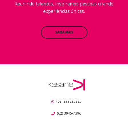
Reunindo talentos, inspiramos pessoas criando
experiências únicas.
SAIBA MAIS
(62) 999895925
(62) 3945-7396