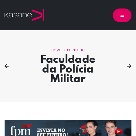
HOME
PORTFOLIO
Faculdade
da Polícia
Militar