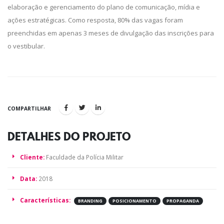
elaboração e gerenciamento do plano de comunicação, mídia e
ações estratégicas. Como resposta, 80% das vagas foram
preenchidas em apenas 3 meses de divulgação das inscrições para
o vestibular.
COMPARTILHAR
DETALHES DO
PROJETO
Cliente:
Faculdade da Polícia Militar
Data:
2018
Características:
BRANDING
POSICIONAMENTO
PROPAGANDA