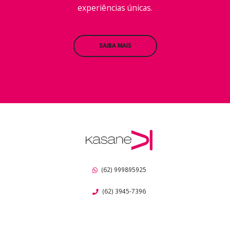
experiências únicas.
SAIBA MAIS
(62) 999895925
(62) 3945-7396