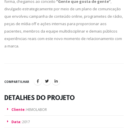
forma, chegamos ao conceito
‘’Gente que gosta de gente’’
,
divulgado estrategicamente por meio de um plano de comunicação
que envolveu campanha de conteúdo online, programetes de rádio,
peças de mídia off e ações internas para proporcionar aos
pacientes, membros da equipe multidisciplinar e demais públicos
experiências reais com este novo momento de relacionamento com
a marca.
COMPARTILHAR
DETALHES DO
PROJETO
Cliente:
HEMOLABOR
Data:
2017