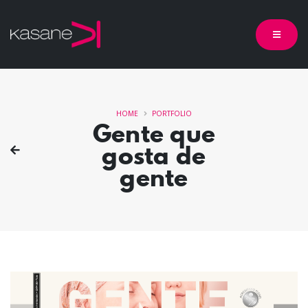
HOME
PORTFOLIO
Gente que
gosta de
gente