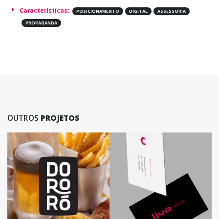
Características:
POSICIONAMENTO
DIGITAL
ASSESSORIA
PROPAGANDA
OUTROS
PROJETOS