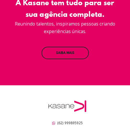
A Kasane tem tudo para ser
sua agência completa.
Reunindo talentos, inspiramos pessoas criando
experiências únicas.
SAIBA MAIS
(62) 999895925