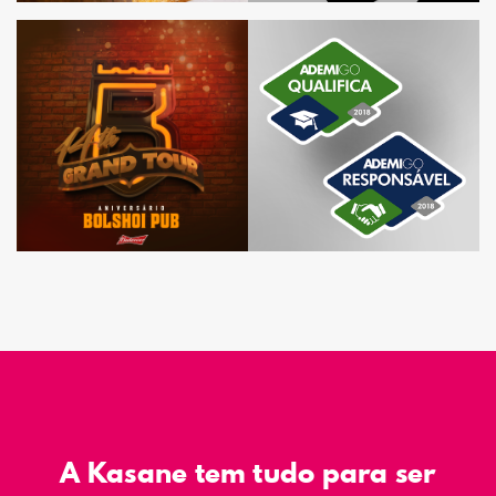
A Kasane tem tudo para ser