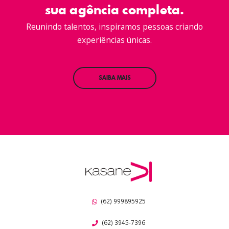
sua agência completa.
Reunindo talentos, inspiramos pessoas criando
experiências únicas.
SAIBA MAIS
(62) 999895925
(62) 3945-7396