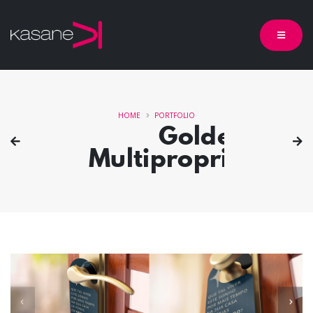
HOME
PORTFOLIO
Golden
Multipropriedade