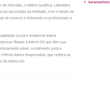
Característic
ão do mercado, o Ademi Qualifica, calendário
esas associadas da entidade, com o intuito de
ias de sucesso e instruindo os profissionais a
sabilidade Social e Ambiental Ademi
mpresas filiadas à Ademi-GO que têm sua
omicamente viável, socialmente justa e
o Prêmio Ademi Responsável, que celebra as
tão da Ademi-GO.