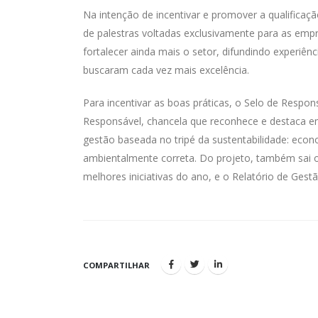
Na intenção de incentivar e promover a qualificaç
de palestras voltadas exclusivamente para as empr
fortalecer ainda mais o setor, difundindo experiênc
buscaram cada vez mais excelência.
Para incentivar as boas práticas, o Selo de Respon
Responsável, chancela que reconhece e destaca e
gestão baseada no tripé da sustentabilidade: econ
ambientalmente correta. Do projeto, também sai 
melhores iniciativas do ano, e o Relatório de Ges
COMPARTILHAR