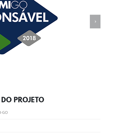
S DO
PROJETO
I-GO