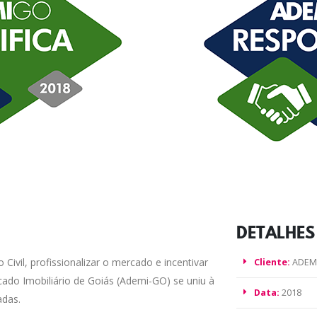
DETALHE
Civil, profissionalizar o mercado e incentivar
Cliente:
ADEM
ado Imobiliário de Goiás (Ademi-GO) se uniu à
Data:
2018
adas.