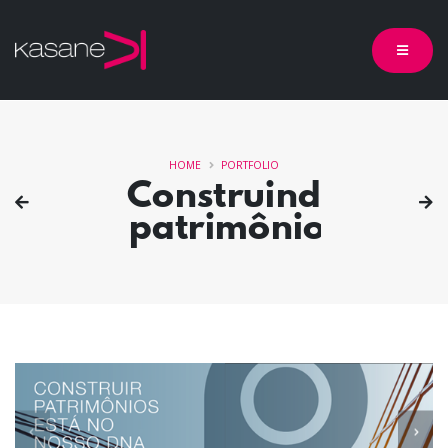
HOME
PORTFOLIO
Construindo
patrimônios