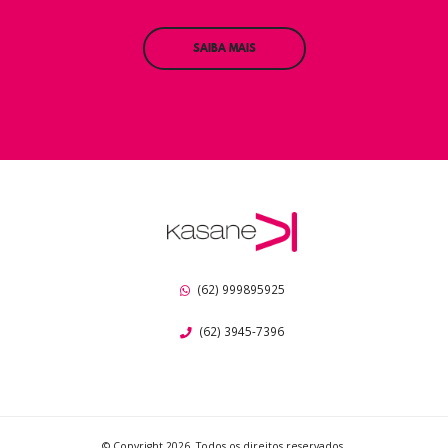
SAIBA MAIS
(62) 999895925
(62) 3945-7396
© Copyright 2026. Todos os direitos reservados.