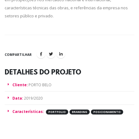
características técnicas das obras, e referências da empresa nos
setores público e privado.
COMPARTILHAR
DETALHES DO
PROJETO
Cliente:
PORTO BELO
Data:
2019/2020
Características:
PORTFOLIO
BRANDING
POSICIONAMENTO